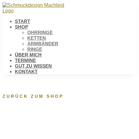
START
SHOP
OHRRINGE
KETTEN
ARMBÄNDER
RINGE
ÜBER MICH
TERMINE
GUT ZU WISSEN
KONTAKT
ZURÜCK ZUM SHOP