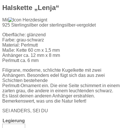
Halskette „Lenja“
Mit
designt
925 Sterlingsilber oder sterlingsilber-vergoldet
Oberfläche: glänzend
Farbe: grau-schwarz
Material: Perlmutt
Maße: Kette 60 cm x 1,5 mm
Anhänger ca. 12 mm x 8 mm
Perlmutt ca. 6 mm
Filigrane, moderne, schlichte Kugelkette mit zwei
Anhängern. Besonders edel fügt sich das aus zwei
Schichten bestehende
Perlmutt-Ornament ein. Die eine Seite schimmert in einem
zarten grau, die andere in einem leuchtenden schwarz.
Es lässt deinen anderen Anhänger erstrahlen.
Bemerkenswert, was uns die Natur liefert!
SEI ANDERS, SEI DU
Legierung