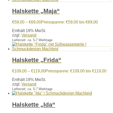
Halskette „Maja“
€
59,00
–
€
69,00
Preisspanne: €59,00 bis €69,00
Enthält 19% MwSt.
zzgl.
Versand
Lieferzeit: ca. 5-7 Werktage
Halskette „Frida“
€
109,00
–
€
119,00
Preisspanne: €109,00 bis €119,00
Enthält 19% MwSt.
zzgl.
Versand
Lieferzeit: ca. 5-7 Werktage
Halskette „Ida“