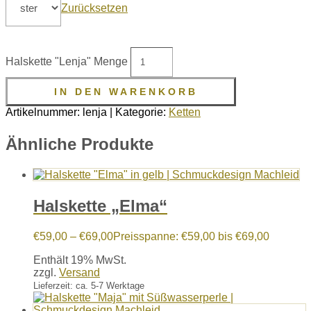
Zurücksetzen
Halskette "Lenja" Menge
IN DEN WARENKORB
Artikelnummer:
lenja
Kategorie:
Ketten
Ähnliche Produkte
Halskette „Elma“
€
59,00
–
€
69,00
Preisspanne: €59,00 bis €69,00
Enthält 19% MwSt.
zzgl.
Versand
Lieferzeit: ca. 5-7 Werktage