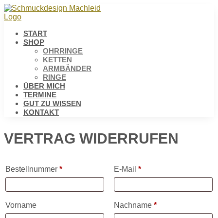
START
SHOP
OHRRINGE
KETTEN
ARMBÄNDER
RINGE
ÜBER MICH
TERMINE
GUT ZU WISSEN
KONTAKT
VERTRAG WIDERRUFEN
Bestellnummer
*
erforderlich
E-Mail
*
erforderlich
Vorname
Nachname
*
erforderlich